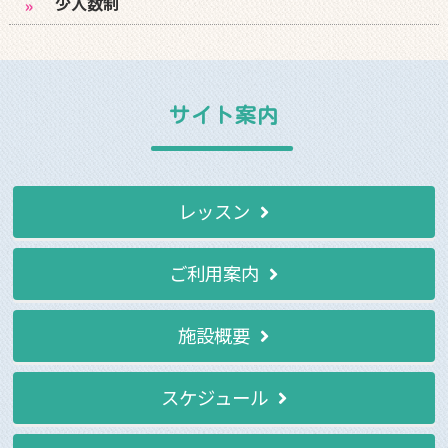
少人数制
サイト案内
レッスン
ご利用案内
施設概要
スケジュール