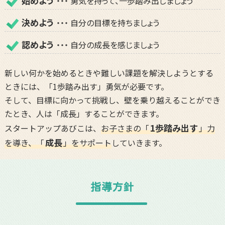
始めよう
・・・ 勇気を持って、一歩踏み出しましょう
決めよう
・・・ 自分の目標を持ちましょう
認めよう
・・・ 自分の成長を感じましょう
新しい何かを始めるときや難しい課題を解決しようとする
ときには、「1歩踏み出す」勇気が必要です。
そして、目標に向かって挑戦し、壁を乗り越えることができ
たとき、人は「成長」することができます。
1歩踏み出す
スタートアップあびこは、
お子さまの「
」力
成長
を導き、「
」をサポート
していきます。
指導方針