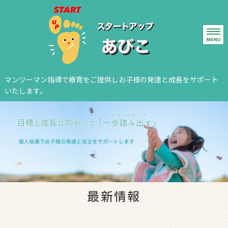
我孫子の児童発
マンツーマン指導で療育をご提供しお子様の発達と成長をサポート
いたします。
ホーム
レッスン
ご利用案内
施設概要
最新情報
お問い合わせ