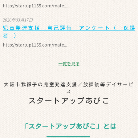
http://startup1155.com/mate...
2026年03月17日
児童発達支援 自己評価 アンケート（ 保護
者 ）
http://startup1155.com/mate...
一覧を見る
大阪市我孫子の児童発達支援／放課後等デイサービ
ス
スタートアップあびこ
「スタートアップあびこ」とは