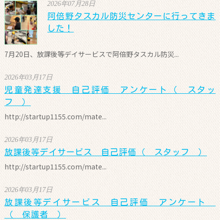
2026年07月28日
阿倍野タスカル防災センターに行ってきま
した！
7月20日、放課後等デイサービスで阿倍野タスカル防災...
2026年03月17日
児童発達支援 自己評価 アンケート（ スタッ
フ ）
http://startup1155.com/mate...
2026年03月17日
放課後等デイサービス 自己評価（ スタッフ ）
http://startup1155.com/mate...
2026年03月17日
放課後等デイサービス 自己評価 アンケート
（ 保護者 ）