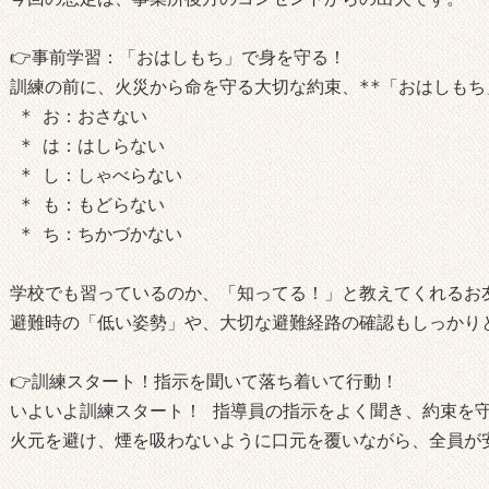
👉事前学習：「おはしもち」で身を守る！

訓練の前に、火災から命を守る大切な約束、**「おはしもち」
 * お：おさない 

 * は：はしらない 

 * し：しゃべらない 

 * も：もどらない 

 * ち：ちかづかない

学校でも習っているのか、「知ってる！」と教えてくれるお友
避難時の「低い姿勢」や、大切な避難経路の確認もしっかりと
👉訓練スタート！指示を聞いて落ち着いて行動！

いよいよ訓練スタート！ 指導員の指示をよく聞き、約束を守
火元を避け、煙を吸わないように口元を覆いながら、全員が安