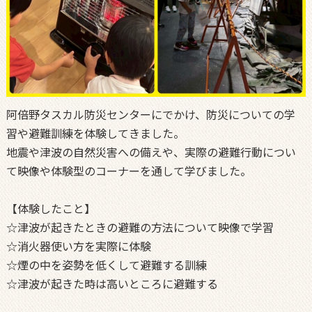
阿倍野タスカル防災センターにでかけ、防災についての学
習や避難訓練を体験してきました。
地震や津波の自然災害への備えや、実際の避難行動につい
て映像や体験型のコーナーを通して学びました。
【体験したこと】
☆津波が起きたときの避難の方法について映像で学習
☆消火器使い方を実際に体験
☆煙の中を姿勢を低くして避難する訓練
☆津波が起きた時は高いところに避難する