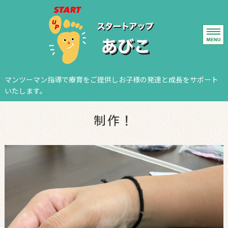
我孫子の児童発
マンツーマン指導で療育をご提供しお子様の発達と成長をサポート
いたします。
ホーム
制作！
レッスン
ご利用案内
施設概要
お問い合わせ